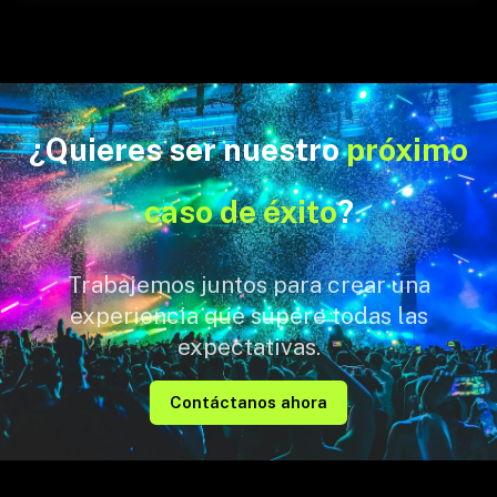
¿Quieres ser nuestro
próximo
caso de éxito
?
Trabajemos juntos para crear una
experiencia que supere todas las
expectativas.
Contáctanos ahora