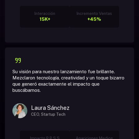
Interacción
Incremento Ventas
15K+
+45%
Su visión para nuestro lanzamiento fue brillante.
Mezclaron tecnología, creatividad y un toque bizarro
que generó exactamente el impacto que
buscábamos.
Laura Sánchez
CEO, Startup Tech
Impacto R R S S
Apariciones Medios